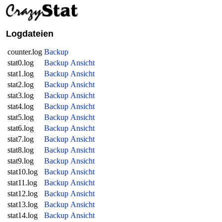
Logdateien
counter.log
Backup
stat0.log
Backup
Ansicht
stat1.log
Backup
Ansicht
stat2.log
Backup
Ansicht
stat3.log
Backup
Ansicht
stat4.log
Backup
Ansicht
stat5.log
Backup
Ansicht
stat6.log
Backup
Ansicht
stat7.log
Backup
Ansicht
stat8.log
Backup
Ansicht
stat9.log
Backup
Ansicht
stat10.log
Backup
Ansicht
stat11.log
Backup
Ansicht
stat12.log
Backup
Ansicht
stat13.log
Backup
Ansicht
stat14.log
Backup
Ansicht