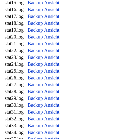
stat15.log
Backup
Ansicht
stat16.log
Backup
Ansicht
stat17.log
Backup
Ansicht
stat18.log
Backup
Ansicht
stat19.log
Backup
Ansicht
stat20.log
Backup
Ansicht
stat21.log
Backup
Ansicht
stat22.log
Backup
Ansicht
stat23.log
Backup
Ansicht
stat24.log
Backup
Ansicht
stat25.log
Backup
Ansicht
stat26.log
Backup
Ansicht
stat27.log
Backup
Ansicht
stat28.log
Backup
Ansicht
stat29.log
Backup
Ansicht
stat30.log
Backup
Ansicht
stat31.log
Backup
Ansicht
stat32.log
Backup
Ansicht
stat33.log
Backup
Ansicht
stat34.log
Backup
Ansicht