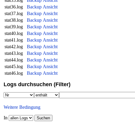
stat35.log
Backup
Ansicht
stat36.log
Backup
Ansicht
stat37.log
Backup
Ansicht
stat38.log
Backup
Ansicht
stat39.log
Backup
Ansicht
stat40.log
Backup
Ansicht
stat41.log
Backup
Ansicht
stat42.log
Backup
Ansicht
stat43.log
Backup
Ansicht
stat44.log
Backup
Ansicht
stat45.log
Backup
Ansicht
stat46.log
Backup
Ansicht
Logs durchsuchen (Filter)
Weitere Bedingung
In