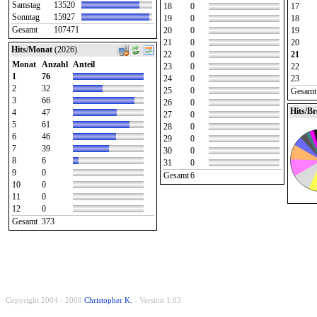
Samstag
13520
18
0
17
Sonntag
15927
19
0
18
Gesamt
107471
20
0
19
21
0
20
Hits/Monat
(2026)
22
0
21
Monat
Anzahl
Anteil
23
0
22
1
76
24
0
23
2
32
25
0
Gesamt
3
66
26
0
Hits/B
4
47
27
0
5
61
28
0
6
46
29
0
7
39
30
0
8
6
31
0
9
0
Gesamt
6
10
0
11
0
12
0
Gesamt
373
Copyright 2004 - 2009
Christopher K.
- Version 1.63