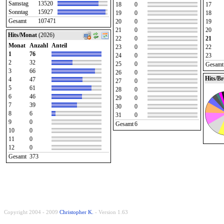
Samstag
13520
18
0
17
Sonntag
15927
19
0
18
Gesamt
107471
20
0
19
21
0
20
Hits/Monat
(2026)
22
0
21
Monat
Anzahl
Anteil
23
0
22
1
76
24
0
23
2
32
25
0
Gesamt
3
66
26
0
Hits/B
4
47
27
0
5
61
28
0
6
46
29
0
7
39
30
0
8
6
31
0
9
0
Gesamt
6
10
0
11
0
12
0
Gesamt
373
Copyright 2004 - 2009
Christopher K.
- Version 1.63