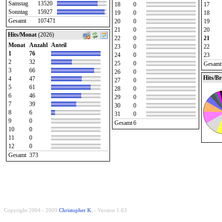
Samstag
13520
18
0
17
Sonntag
15927
19
0
18
Gesamt
107471
20
0
19
21
0
20
Hits/Monat
(2026)
22
0
21
Monat
Anzahl
Anteil
23
0
22
1
76
24
0
23
2
32
25
0
Gesamt
3
66
26
0
Hits/B
4
47
27
0
5
61
28
0
6
46
29
0
7
39
30
0
8
6
31
0
9
0
Gesamt
6
10
0
11
0
12
0
Gesamt
373
Copyright 2004 - 2009
Christopher K.
- Version 1.63