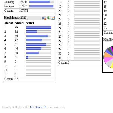
Samstag
13520
18
0
17
Sonntag
15927
19
0
18
Gesamt
107471
20
0
19
21
0
20
Hits/Monat
(2026)
22
0
21
Monat
Anzahl
Anteil
23
0
22
1
76
24
0
23
2
32
25
0
Gesamt
3
66
26
0
Hits/B
4
47
27
0
5
61
28
0
6
46
29
0
7
39
30
0
8
6
31
0
9
0
Gesamt
6
10
0
11
0
12
0
Gesamt
373
Copyright 2004 - 2009
Christopher K.
- Version 1.63