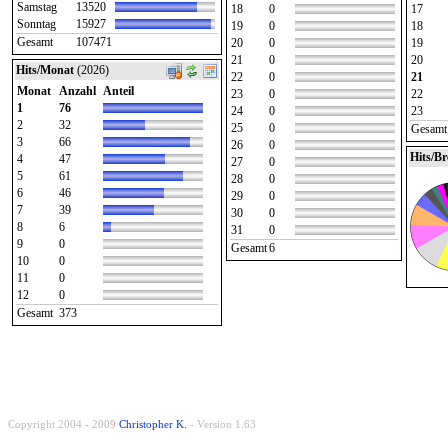
Samstag
13520
18
0
17
Sonntag
15927
19
0
18
Gesamt
107471
20
0
19
21
0
20
Hits/Monat
(2026)
22
0
21
Monat
Anzahl
Anteil
23
0
22
1
76
24
0
23
2
32
25
0
Gesamt
3
66
26
0
Hits/B
4
47
27
0
5
61
28
0
6
46
29
0
7
39
30
0
8
6
31
0
9
0
Gesamt
6
10
0
11
0
12
0
Gesamt
373
Copyright 2004 - 2009
Christopher K.
- Version 1.63