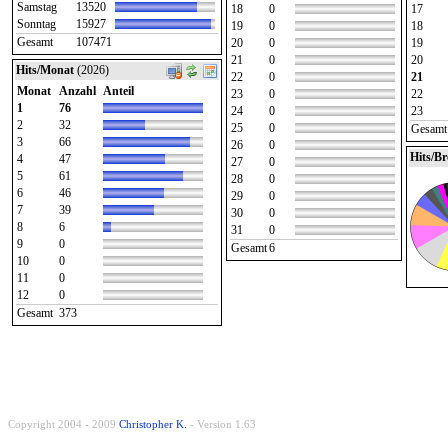
Samstag
13520
18
0
17
Sonntag
15927
19
0
18
Gesamt
107471
20
0
19
21
0
20
Hits/Monat
(2026)
22
0
21
Monat
Anzahl
Anteil
23
0
22
1
76
24
0
23
2
32
25
0
Gesamt
3
66
26
0
Hits/B
4
47
27
0
5
61
28
0
6
46
29
0
7
39
30
0
8
6
31
0
9
0
Gesamt
6
10
0
11
0
12
0
Gesamt
373
Copyright 2004 - 2009
Christopher K.
- Version 1.63