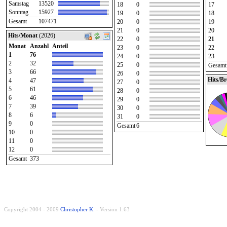
Samstag
13520
18
0
17
Sonntag
15927
19
0
18
Gesamt
107471
20
0
19
21
0
20
Hits/Monat
(2026)
22
0
21
Monat
Anzahl
Anteil
23
0
22
1
76
24
0
23
2
32
25
0
Gesamt
3
66
26
0
Hits/B
4
47
27
0
5
61
28
0
6
46
29
0
7
39
30
0
8
6
31
0
9
0
Gesamt
6
10
0
11
0
12
0
Gesamt
373
Copyright 2004 - 2009
Christopher K.
- Version 1.63