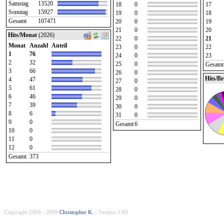
Samstag
13520
18
0
17
Sonntag
15927
19
0
18
Gesamt
107471
20
0
19
21
0
20
Hits/Monat
(2026)
22
0
21
Monat
Anzahl
Anteil
23
0
22
1
76
24
0
23
2
32
25
0
Gesamt
3
66
26
0
Hits/B
4
47
27
0
5
61
28
0
6
46
29
0
7
39
30
0
8
6
31
0
9
0
Gesamt
6
10
0
11
0
12
0
Gesamt
373
Copyright 2004 - 2009
Christopher K.
- Version 1.63