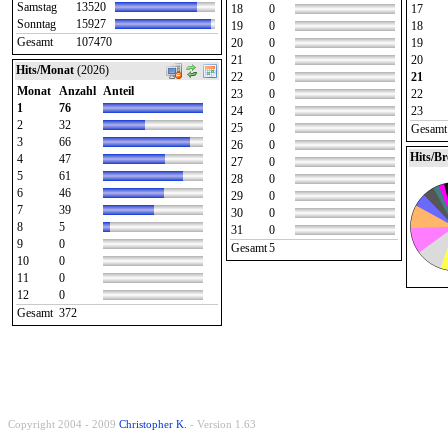
Samstag
13520
18
0
17
Sonntag
15927
19
0
18
Gesamt
107470
20
0
19
21
0
20
Hits/Monat
(2026)
22
0
21
Monat
Anzahl
Anteil
23
0
22
1
76
24
0
23
2
32
25
0
Gesamt
3
66
26
0
Hits/B
4
47
27
0
5
61
28
0
6
46
29
0
7
39
30
0
8
5
31
0
9
0
Gesamt
5
10
0
11
0
12
0
Gesamt
372
Copyright 2004 - 2009
Christopher K.
- Version 1.63