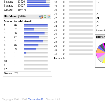
Samstag
13520
18
0
17
Sonntag
15927
19
0
18
Gesamt
107471
20
0
19
21
0
20
Hits/Monat
(2026)
22
0
21
Monat
Anzahl
Anteil
23
0
22
1
76
24
0
23
2
32
25
0
Gesamt
3
66
26
0
Hits/B
4
47
27
0
5
61
28
0
6
46
29
0
7
39
30
0
8
6
31
0
9
0
Gesamt
6
10
0
11
0
12
0
Gesamt
373
Copyright 2004 - 2009
Christopher K.
- Version 1.63