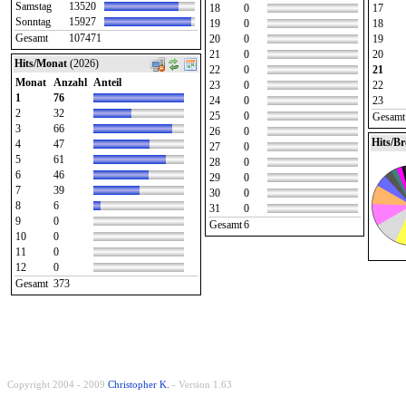
Samstag
13520
18
0
17
Sonntag
15927
19
0
18
Gesamt
107471
20
0
19
21
0
20
Hits/Monat
(2026)
22
0
21
Monat
Anzahl
Anteil
23
0
22
1
76
24
0
23
2
32
25
0
Gesamt
3
66
26
0
Hits/B
4
47
27
0
5
61
28
0
6
46
29
0
7
39
30
0
8
6
31
0
9
0
Gesamt
6
10
0
11
0
12
0
Gesamt
373
Copyright 2004 - 2009
Christopher K.
- Version 1.63